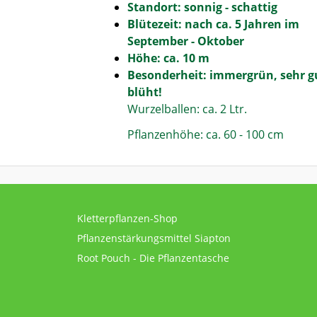
Standort: sonnig - schattig
Blütezeit: nach ca. 5 Jahren im
September - Oktober
Höhe: ca. 10 m
Besonderheit: immergrün, sehr gu
blüht!
Wurzelballen: ca. 2 Ltr.
Pflanzenhöhe: ca. 60 - 100 cm
Kletterpflanzen-Shop
Pflanzenstärkungsmittel Siapton
Root Pouch - Die Pflanzentasche