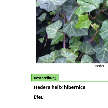
Hedera 
Beschreibung
Hedera helix hibernica
Efeu